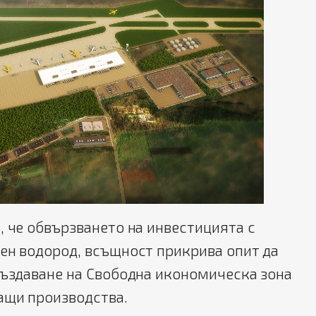
, че обвързването на инвестицията с
ен водород, всъщност прикрива опит да
създаване на Свободна икономическа зона
ащи производства.