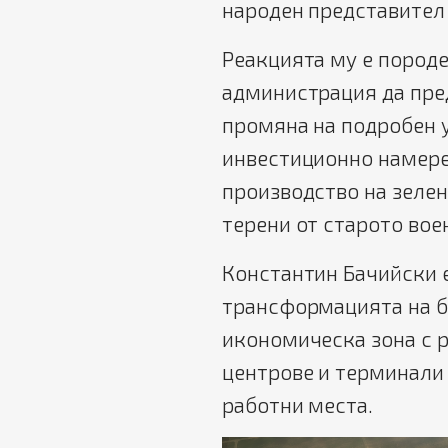
народен представител
Реакцията му е пород
администрация да пре
промяна на подробен у
инвестиционно намере
производство на зеле
терени от старото вое
Константин Бачийски е
трансформацията на б
икономическа зона с 
центрове и терминали 
работни места.