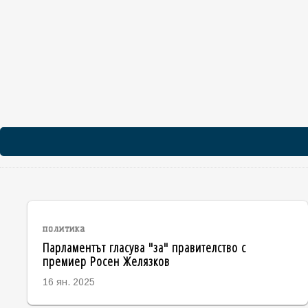
политика
Парламентът гласува "за" правителство с
премиер Росен Желязков
16 ян. 2025