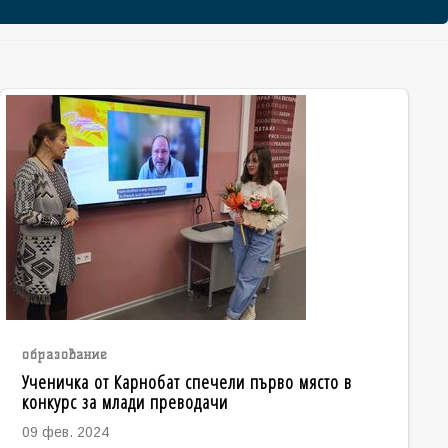
образование
Ученичка от Карнобат спечели първо място в
конкурс за млади преводачи
09 фев. 2024