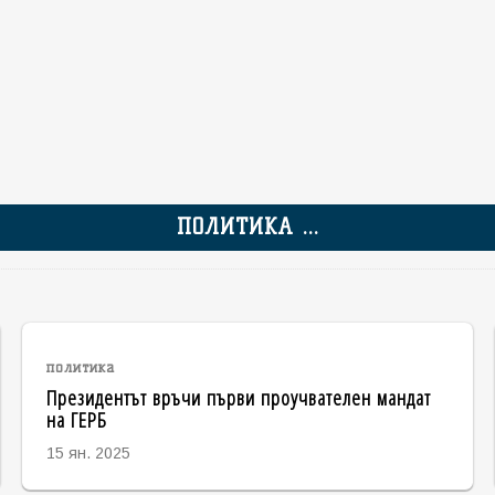
ПОЛИТИКА ...
политика
Президентът връчи първи проучвателен мандат
на ГЕРБ
15 ян. 2025