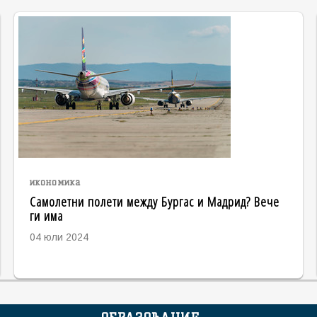
икономика
Самолетни полети между Бургас и Мадрид? Вече
ги има
04 юли 2024