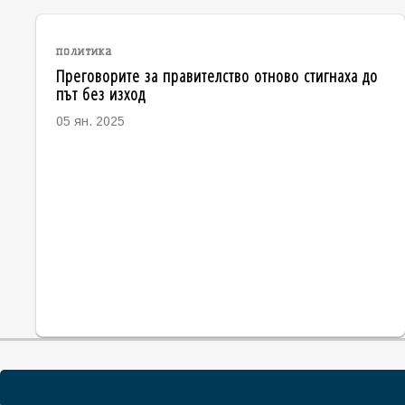
политика
Преговорите за правителство отново стигнаха до
път без изход
05 ян. 2025