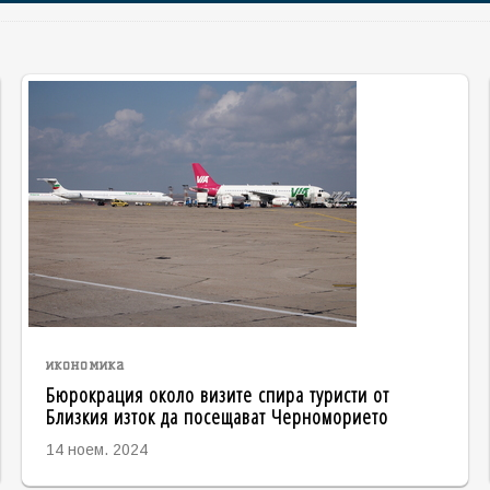
икономика
Бюрокрация около визите спира туристи от
Близкия изток да посещават Черноморието
14 ноем. 2024