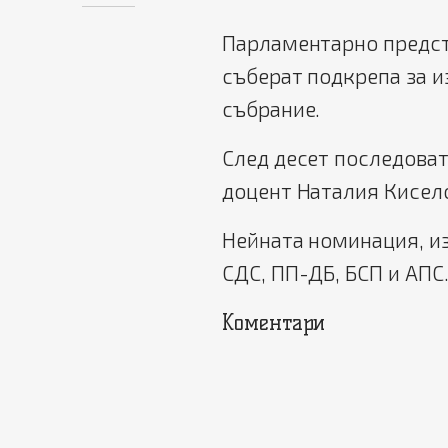
Парламентарно предст
съберат подкрепа за и
събрание.
След десет последоват
доцент Наталия Кисело
Нейната номинация, из
СДС, ПП-ДБ, БСП и АПС
Коментари