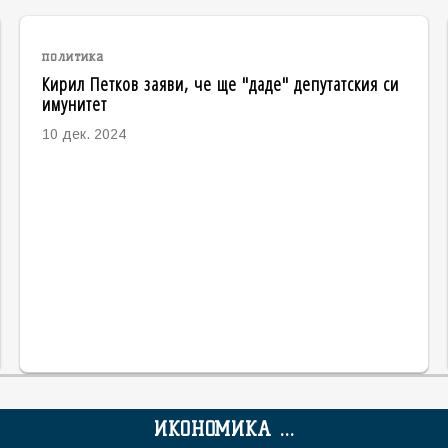
политика
Кирил Петков заяви, че ще "даде" депутатския си
имунитет
10 дек. 2024
ИКОНОМИКА ...