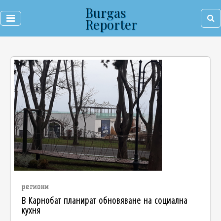
Burgas
Reporter
региони
В Карнобат планират обновяване на социална
кухня