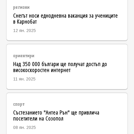
региони
Снегът носи еднодневна ваканция за учениците
в Карнобат
12 ян. 2025
ориентири
Над 350 000 българи ще получат достъп до
високоскоростен интернет
11 ян. 2025
спорт
Състезанието "Антеа Рън" ще привлича
посетители на Созопол
08 ян. 2025