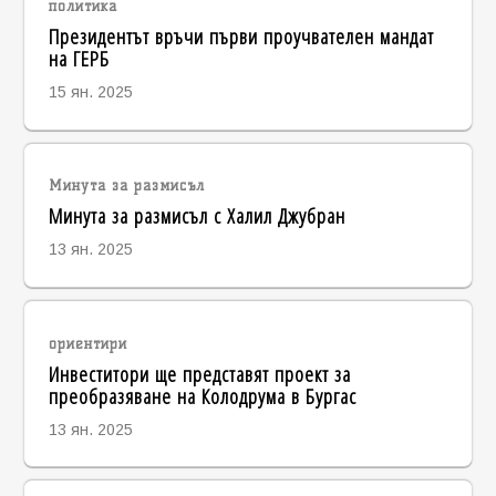
политика
Президентът връчи първи проучвателен мандат
на ГЕРБ
15 ян. 2025
Минута за размисъл
Минута за размисъл с Халил Джубран
13 ян. 2025
ориентири
Инвеститори ще представят проект за
преобразяване на Колодрума в Бургас
13 ян. 2025