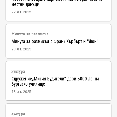
местни данъци
22 ян. 2025
Минута за размисъл
Минута за размисъл с Франк Хърбърт и "Дюн"
20 ян. 2025
култура
Сдружение„Мисия Будители“ дари 5000 лв. на
бургаско училище
18 ян. 2025
култура