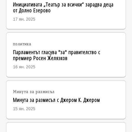
Инициативата „Театър за всички“ зарадва деца
от Долно Езерово
17 ян. 2025
политика
Парламентът гласува "за" правителство с
премиер Росен Желязков
16 ян. 2025
Минута за размисъл
Минута за размисъл с Джером К. Джером
15 ян. 2025