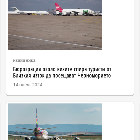
икономика
Бюрокрация около визите спира туристи от
Близкия изток да посещават Черноморието
14 ноем. 2024