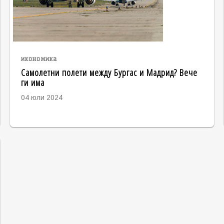
икономика
Самолетни полети между Бургас и Мадрид? Вече
ги има
04 юли 2024