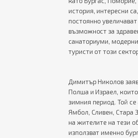
като Бургас, Поморие,
история, интересни са
постоянно увеличават 
възможност за здраве
санаториуми, модерни
туристи от този сектор
Димитър Николов заяви
Полша и Израел, които
зимния период. Той се
Ямбол, Сливен, Стара З
на жителите на тези о
използват именно бург