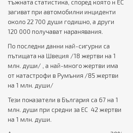
тъжната статистика, според която н ЕС
загиват при автомобилни инциденти
около 22 700 души годишно, а други
120 000 получават наранявания.
По последни данни най-сигурни са
пътищата на Швеция /18 жертви на 1
млн. души/ , а най-много жертви има
от катастрофи в Румъния /85 жертви
на 1 млн. души/
Тези показатели в България са 67 на 1
млн. души при средни за ЕС 42 жертви
на 1 млн. души.