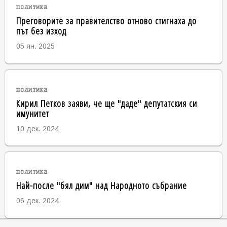
политика
Преговорите за правителство отново стигнаха до
път без изход
05 ян. 2025
политика
Кирил Петков заяви, че ще "даде" депутатския си
имунитет
10 дек. 2024
политика
Най-после "бял дим" над Народното събрание
06 дек. 2024