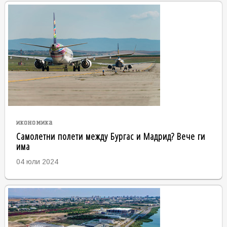
икономика
Самолетни полети между Бургас и Мадрид? Вече ги
има
04 юли 2024