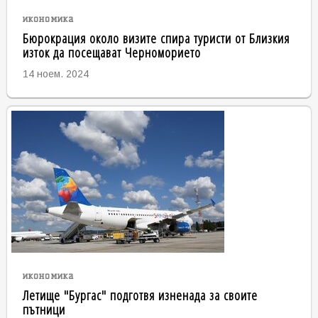
икономика
Бюрокрация около визите спира туристи от Близкия
изток да посещават Черноморието
14 ноем. 2024
икономика
Летище "Бургас" подготвя изненада за своите
пътници