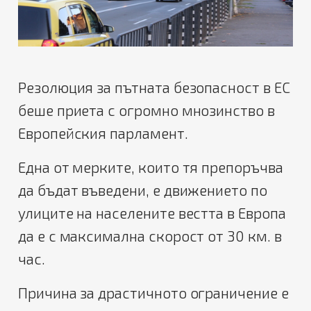
Резолюция за пътната безопасност в ЕС
беше приета с огромно мнозинство в
Европейския парламент.
Една от мерките, които тя препоръчва
да бъдат въведени, е движението по
улиците на населените вестта в Европа
да е с максимална скорост от 30 км. в
час.
Причина за драстичното ограничение е