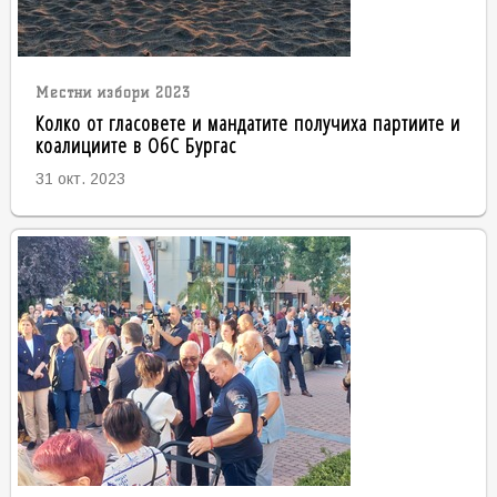
Местни избори 2023
Колко от гласовете и мандатите получиха партиите и
коалициите в ОбС Бургас
31 окт. 2023