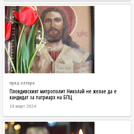
пред олтара
Пловдивският митрополит Николай не желае да е
кандидат за патриарх на БПЦ
19 март 2024