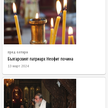
пред олтара
Българският патриарх Неофит почина
13 март 2024