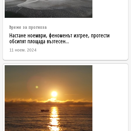
време за прогноза
Настане ноември, феноменът изгрее, протести
обсипят площада възтесен...
11 ноем. 2024