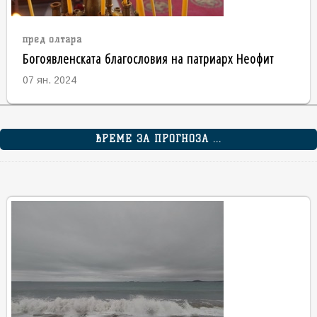
пред олтара
Богоявленската благословия на патриарх Неофит
07 ян. 2024
ВРЕМЕ ЗА ПРОГНОЗА ...