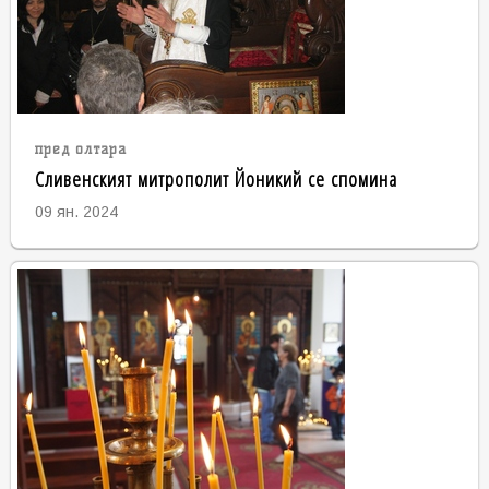
пред олтара
Сливенският митрополит Йоникий се спомина
09 ян. 2024