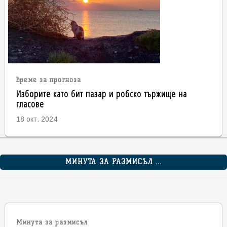
време за прогноза
Изборите като бит пазар и робско тържище на
гласове
18 окт. 2024
МИНУТА ЗА РАЗМИСЪЛ ...
Минута за размисъл