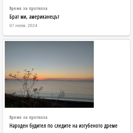
време за прогноза
Брат ми, американецът
07 ноем. 2024
време за прогноза
Народен будител по следите на изгубеното дреме