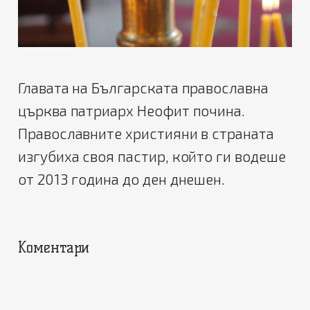
Главата на Българската православна
църква патриарх Неофит почина.
Православните християни в страната
изгубиха своя пастир, който ги водеше
от 2013 година до ден днешен.
Коментари