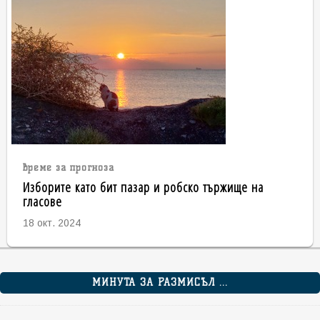
време за прогноза
Изборите като бит пазар и робско тържище на
гласове
18 окт. 2024
МИНУТА ЗА РАЗМИСЪЛ ...