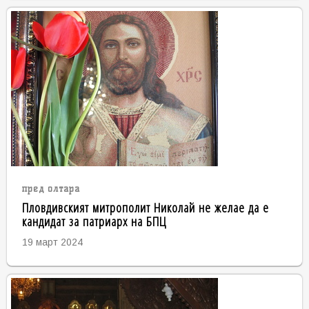
пред олтара
Пловдивският митрополит Николай не желае да е
кандидат за патриарх на БПЦ
19 март 2024