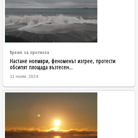
време за прогноза
Настане ноември, феноменът изгрее, протести
обсипят площада възтесен...
11 ноем. 2024