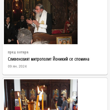
пред олтара
Сливенският митрополит Йоникий се спомина
09 ян. 2024