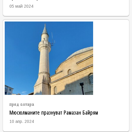
05 май 2024
пред олтара
Мюсюлманите празнуват Рамазан Байрям
10 апр. 2024