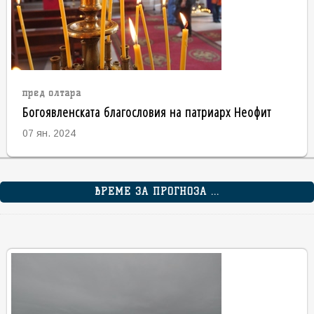
пред олтара
Богоявленската благословия на патриарх Неофит
07 ян. 2024
ВРЕМЕ ЗА ПРОГНОЗА ...