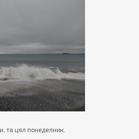
и, та цял понеделник.