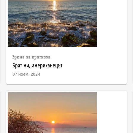
време за прогноза
Брат ми, американецът
07 ноем. 2024