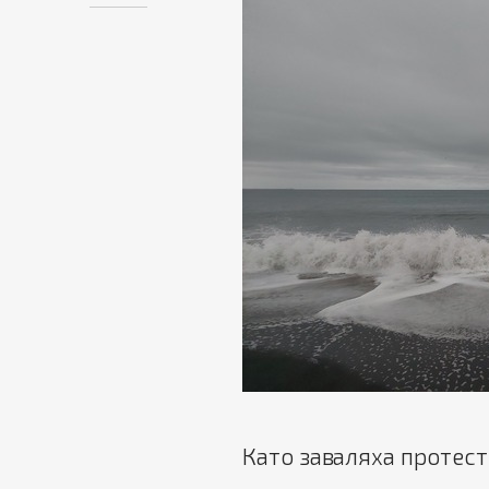
Като заваляха протест