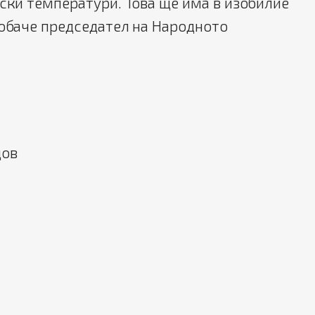
иски температури. Това ще има в изобилие
 обаче председател на Народното
дов