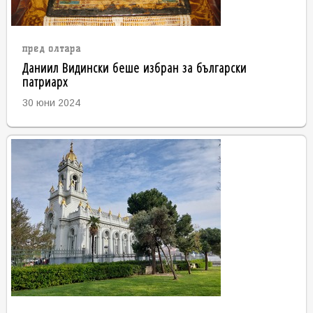
пред олтара
Даниил Видински беше избран за български
патриарх
30 юни 2024