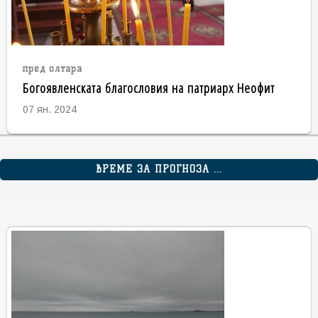
пред олтара
Богоявленската благословия на патриарх Неофит
07 ян. 2024
ВРЕМЕ ЗА ПРОГНОЗА ...