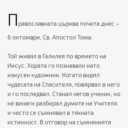
П
равославната църква почита днес –
6 октомври, Св. Апостол Тома.
Той живял в Галилея по времето на
Иисус. Хората го познавали като
изкусен художник. Когато видял
чудесата на Спасителя, повярвал в него
и го последвал. Станал негов ученик, но
не винаги разбирал думите на Учителя
и често се съмнявал в тяхната
истинност. В отговор на съмненията