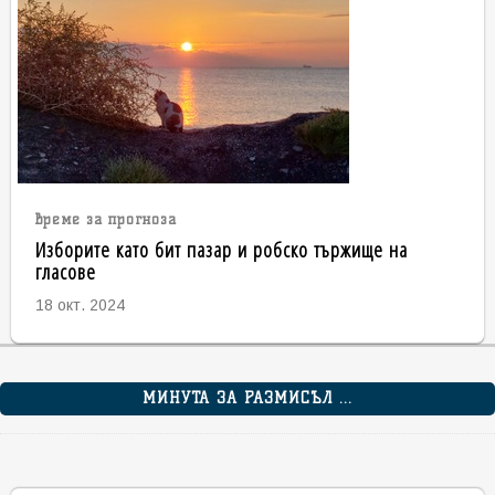
време за прогноза
Изборите като бит пазар и робско тържище на
гласове
18 окт. 2024
МИНУТА ЗА РАЗМИСЪЛ ...