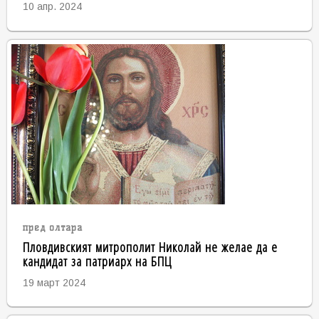
10 апр. 2024
пред олтара
Пловдивският митрополит Николай не желае да е
кандидат за патриарх на БПЦ
19 март 2024