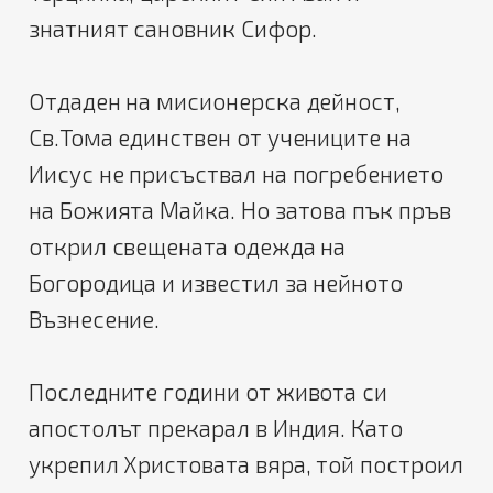
знатният сановник Сифор.
Отдаден на мисионерска дейност,
Св.Тома единствен от учениците на
Иисус не присъствал на погребението
на Божията Майка. Но затова пък пръв
открил свещената одежда на
Богородица и известил за нейното
Възнесение.
Последните години от живота си
апостолът прекарал в Индия. Като
укрепил Христовата вяра, той построил