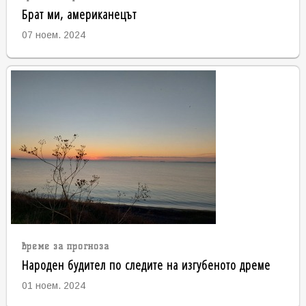
Брат ми, американецът
07 ноем. 2024
време за прогноза
Народен будител по следите на изгубеното дреме
01 ноем. 2024