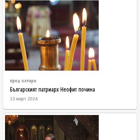
пред олтара
Българският патриарх Неофит почина
13 март 2024