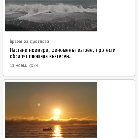
време за прогноза
Настане ноември, феноменът изгрее, протести
обсипят площада възтесен...
11 ноем. 2024