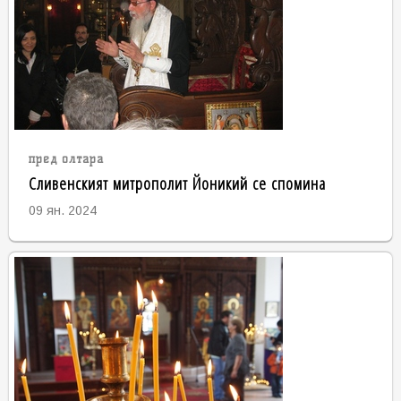
пред олтара
Сливенският митрополит Йоникий се спомина
09 ян. 2024