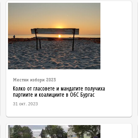
Местни избори 2023
Колко от гласовете и мандатите получиха
партиите и коалициите в ОбС Бургас
31 окт. 2023