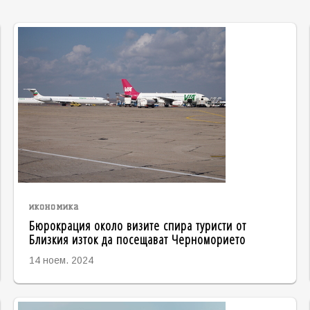
икономика
Бюрокрация около визите спира туристи от
Близкия изток да посещават Черноморието
14 ноем. 2024