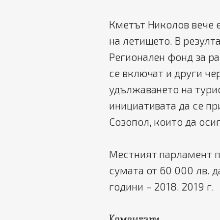
Кметът Николов вече е
на летището. В резулта
Регионален фонд за ра
се включат и други ч
удължаването на турис
инициативата да се п
Созопол, които да осиг
Местният парламент 
сумата от 60 000 лв. 
години – 2018, 2019 г.
Коментари