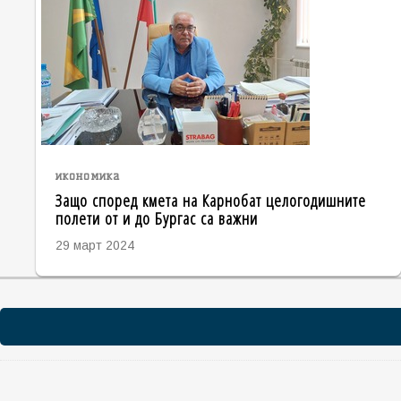
икономика
Защо според кмета на Карнобат целогодишните
полети от и до Бургас са важни
29 март 2024