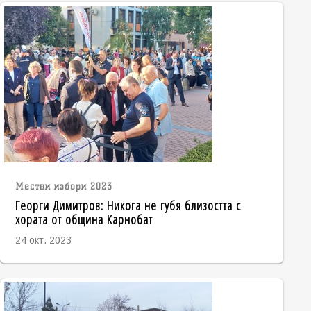
Местни избори 2023
Георги Димитров: Никога не губя близостта с
хората от община Карнобат
24 окт. 2023