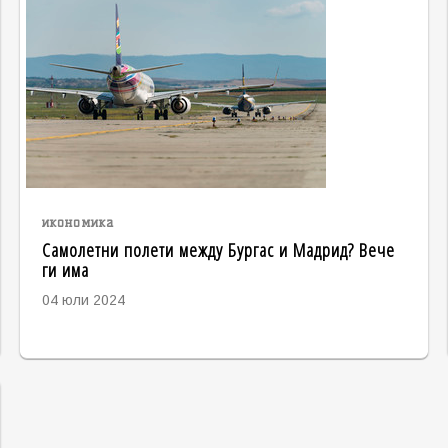
икономика
Самолетни полети между Бургас и Мадрид? Вече
ги има
04 юли 2024