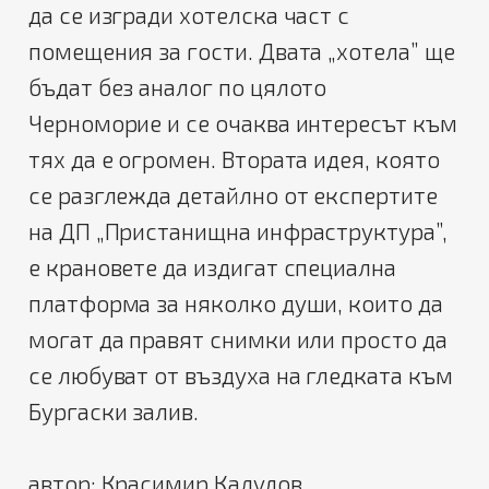
да се изгради хотелска част с
помещения за гости. Двата „хотела” ще
бъдат без аналог по цялото
Черноморие и се очаква интересът към
тях да е огромен. Втората идея, която
се разглежда детайлно от експертите
на ДП „Пристанищна инфраструктура”,
е крановете да издигат специална
платформа за няколко души, които да
могат да правят снимки или просто да
се любуват от въздуха на гледката към
Бургаски залив.
автор: Красимир Калудов