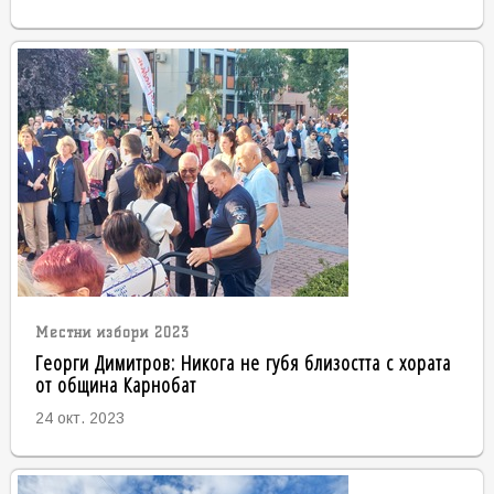
Местни избори 2023
Георги Димитров: Никога не губя близостта с хората
от община Карнобат
24 окт. 2023