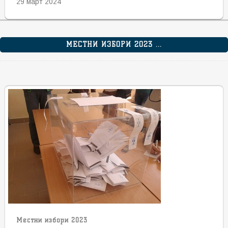
29 март 2024
МЕСТНИ ИЗБОРИ 2023 ...
Местни избори 2023