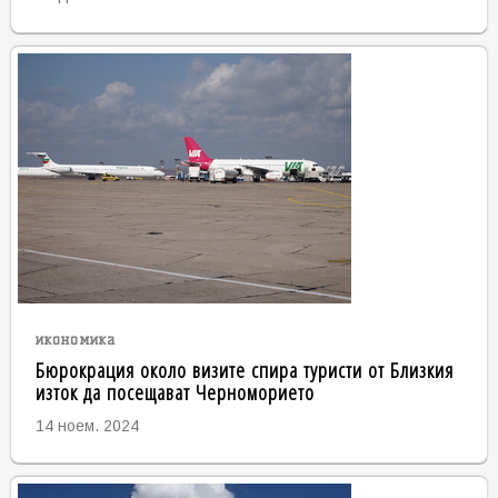
икономика
Бюрокрация около визите спира туристи от Близкия
изток да посещават Черноморието
14 ноем. 2024