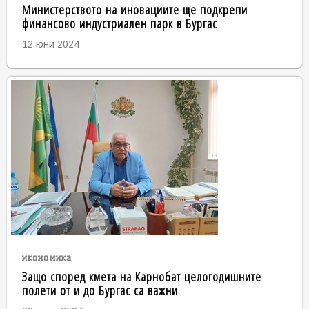
Министерството на иновациите ще подкрепи
финансово индустриален парк в Бургас
12 юни 2024
икономика
Защо според кмета на Карнобат целогодишните
полети от и до Бургас са важни