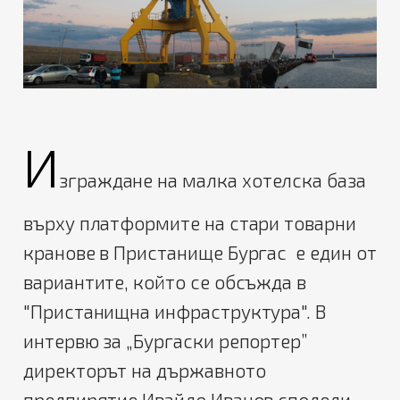
И
зграждане на малка хотелска база
върху платформите на стари товарни
кранове в Пристанище Бургас е един от
вариантите, който се обсъжда в
"Пристанищна инфраструктура". В
интервю за „Бургаски репортер”
директорът на държавното
предпирятие Ивайло Иванов сподели,