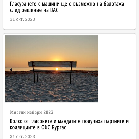
Гласуването с машини ще е възможно на балотажа
след решение на ВАС
31 окт. 2023
Местни избори 2023
Колко от гласовете и мандатите получиха партиите и
коалициите в ОбС Бургас
31 окт. 2023