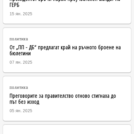
ГЕРБ
15 ян. 2025
политика
От „ПП - ДБ“ предлагат край на ръчното броене на
бюлетини
07 ян. 2025
политика
Преговорите за правителство отново стигнаха до
път без изход
05 ян. 2025