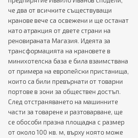
че два от всичките съществуващи
кранове вече са освежени и ще останат
като атракция от двете страни на
реновираната Магазия. Идеята за
трансформацията на крановете в
минихотелска база е била взаимствана
от примера на европейски пристанища,
които са били превърнати от товарни
портове в зони за обществен достъп.
След отстраняването на машинните
части за товарене и разтоварване, ще
се обособи празна площадка с размер
от около 100 кв. м, върху която може