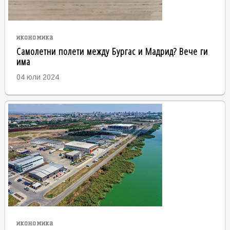
икономика
Самолетни полети между Бургас и Мадрид? Вече ги
има
04 юли 2024
икономика