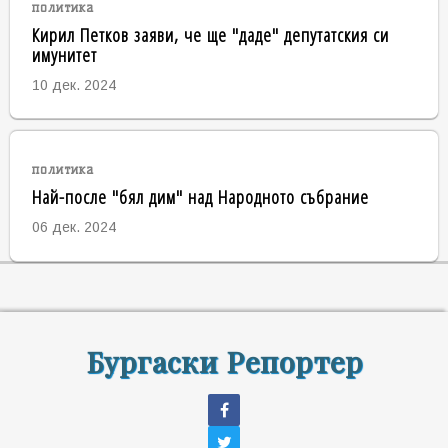
политика
Кирил Петков заяви, че ще "даде" депутатския си
имунитет
10 дек. 2024
политика
Най-после "бял дим" над Народното събрание
06 дек. 2024
Бургаски Репортер