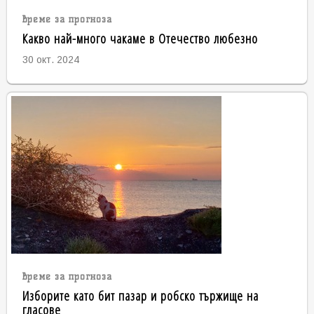
време за прогноза
Какво най-много чакаме в Отечество любезно
30 окт. 2024
време за прогноза
Изборите като бит пазар и робско тържище на
гласове