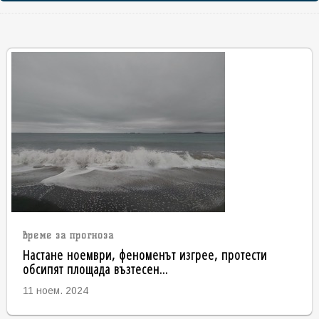
време за прогноза
Настане ноември, феноменът изгрее, протести
обсипят площада възтесен...
11 ноем. 2024