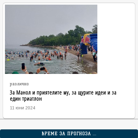
различно
За Манол и приятелите му, за щурите идеи и за
един триатлон
11 юни 2024
ВРЕМЕ ЗА ПРОГНОЗА ...