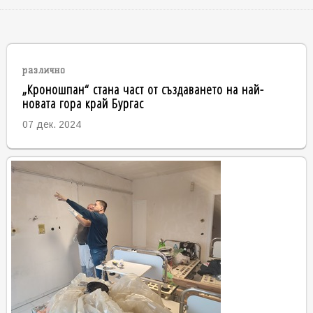
различно
„Кроношпан“ стана част от създаването на най-
новата гора край Бургас
07 дек. 2024