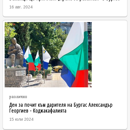
16 авг. 2024
различно
Ден за почит към дарителя на Бургас Александър
Георгиев - Коджакафалията
15 юли 2024