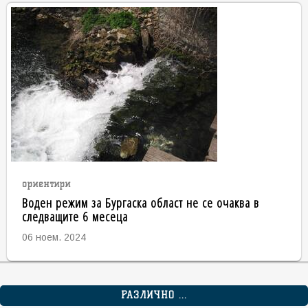
ориентири
Воден режим за Бургаска област не се очаква в
следващите 6 месеца
06 ноем. 2024
РАЗЛИЧНО ...