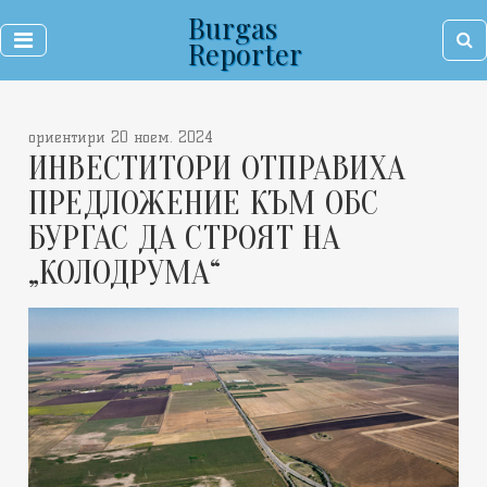
Burgas
Reporter
ориентири 20 ноем. 2024
ИНВЕСТИТОРИ ОТПРАВИХА
ПРЕДЛОЖЕНИЕ КЪМ ОБС
БУРГАС ДА СТРОЯТ НА
„КОЛОДРУМА“