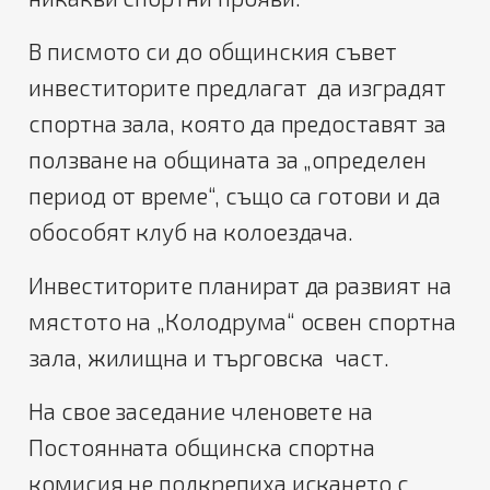
В писмото си до общинския съвет
инвеститорите предлагат да изградят
спортна зала, която да предоставят за
ползване на общината за „определен
период от време“, също са готови и да
обособят клуб на колоездача.
Инвеститорите планират да развият на
мястото на „Колодрума“ освен спортна
зала, жилищна и търговска част.
На свое заседание членовете на
Постоянната общинска спортна
комисия не подкрепиха искането с