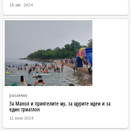
16 авг. 2024
различно
За Манол и приятелите му, за щурите идеи и за
един триатлон
11 юни 2024