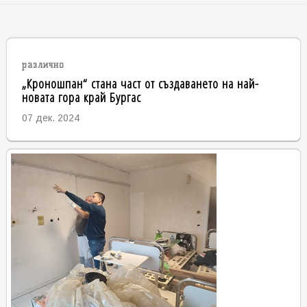
различно
„Кроношпан“ стана част от създаването на най-
новата гора край Бургас
07 дек. 2024