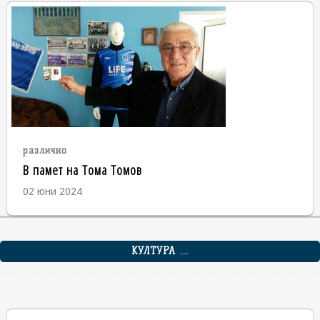
различно
В памет на Тома Томов
02 юни 2024
КУЛТУРА ...