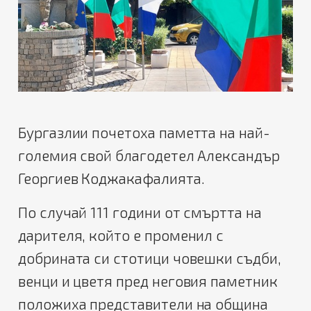
Бургазлии почетоха паметта на най-
големия свой благодетел Александър
Георгиев Коджакафалията.
По случай 111 години от смъртта на
дарителя, който е променил с
добрината си стотици човешки съдби,
венци и цветя пред неговия паметник
положиха представители на община