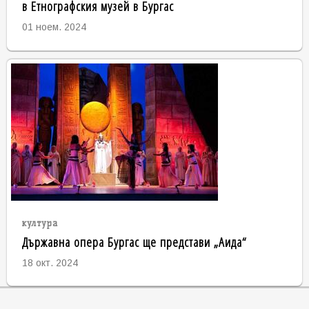
в Етнографския музей в Бургас
01 ноем. 2024
култура
Държавна опера Бургас ще представи „Аида“
18 окт. 2024