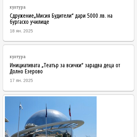
култура
Сдружение„Мисия Будители“ дари 5000 лв. на
бургаско училище
18 ян. 2025
култура
Инициативата „Театър за всички“ зарадва деца от
Долно Езерово
17 ян. 2025