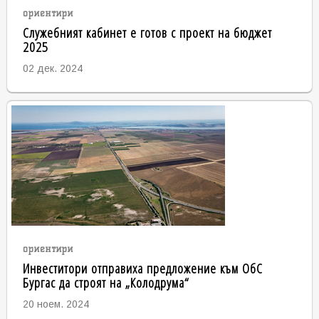
ориентири
Служебният кабинет е готов с проект на бюджет
2025
02 дек. 2024
ориентири
Инвеститори отправиха предложение към ОбС
Бургас да строят на „Колодрума“
20 ноем. 2024