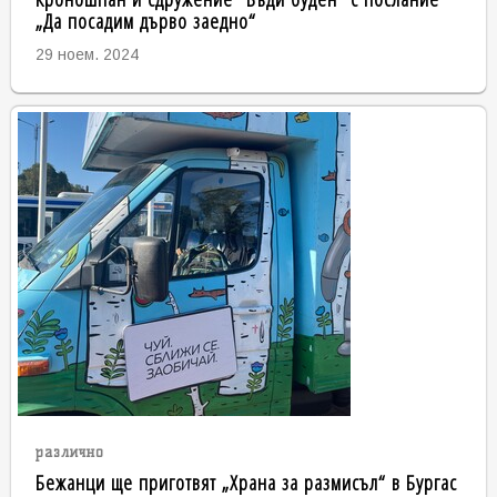
„Да посадим дърво заедно“
29 ноем. 2024
различно
Бежанци ще приготвят „Храна за размисъл“ в Бургас