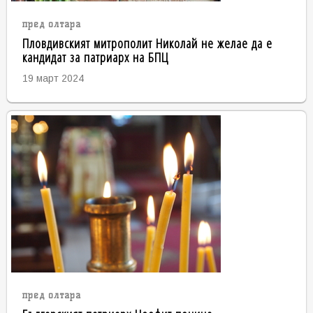
пред олтара
Пловдивският митрополит Николай не желае да е
кандидат за патриарх на БПЦ
19 март 2024
пред олтара