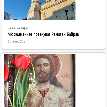
пред олтара
Мюсюлманите празнуват Рамазан Байрям
10 апр. 2024