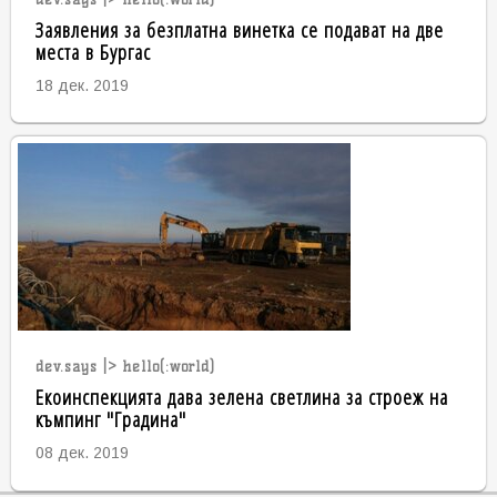
Заявления за безплатна винетка се подават на две
места в Бургас
18 дек. 2019
dev.says |> hello(:world)
Екоинспекцията дава зелена светлина за строеж на
къмпинг "Градина"
08 дек. 2019