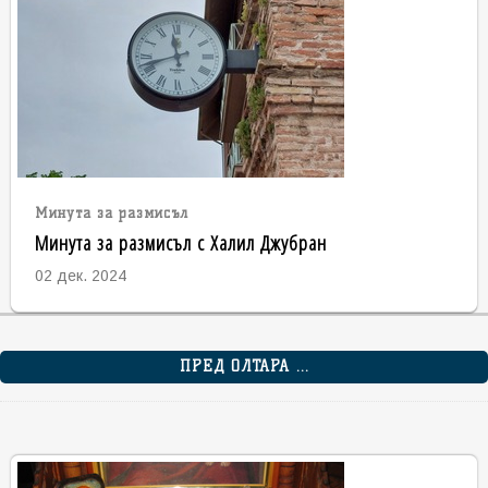
Минута за размисъл
Минута за размисъл с Халил Джубран
02 дек. 2024
ПРЕД ОЛТАРА ...