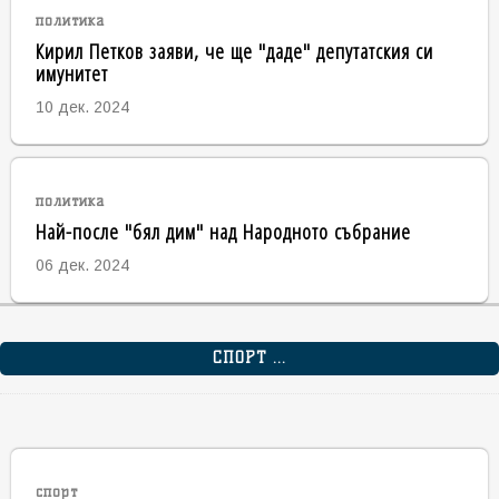
политика
Кирил Петков заяви, че ще "даде" депутатския си
имунитет
10 дек. 2024
политика
Най-после "бял дим" над Народното събрание
06 дек. 2024
СПОРТ ...
спорт