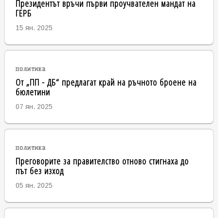
Президентът връчи първи проучвателен мандат на
ГЕРБ
15 ян. 2025
политика
От „ПП - ДБ“ предлагат край на ръчното броене на
бюлетини
07 ян. 2025
политика
Преговорите за правителство отново стигнаха до
път без изход
05 ян. 2025