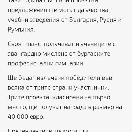
предложения ще могат да участват
учебни заведения от България, Русия и
Румъния.
Своят шанс получават и учениците с
авангардно мислене от бургаските
професионални гимназии.
Ще бъдат излъчени победители във
всяка от трите страни участнички.
Трите проекта, класирани на първо
място, ще получат награда в размер на
40 000 евро.
Претендентите ще могат да