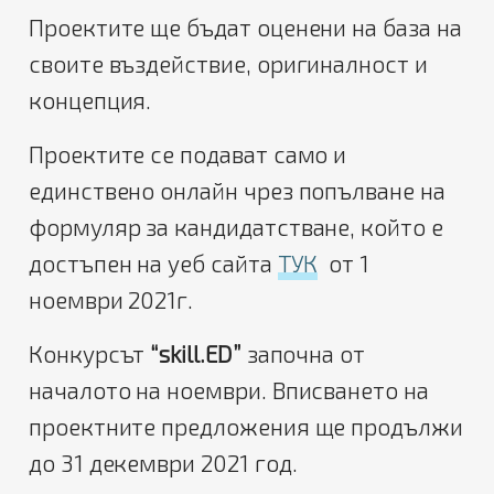
Проектите ще бъдат оценени на база на
своите въздействие, оригиналност и
концепция.
Проектите се подават само и
единствено онлайн чрез попълване на
формуляр за кандидатстване, който е
достъпен на уеб сайта
ТУК
от 1
ноември 2021г.
Конкурсът
“skill.ED”
започна от
началото на ноември. Вписването на
проектните предложения ще продължи
до 31 декември 2021 год.