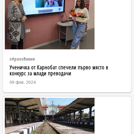
образование
Ученичка от Карнобат спечели първо място в
конкурс за млади преводачи
09 фев. 2024