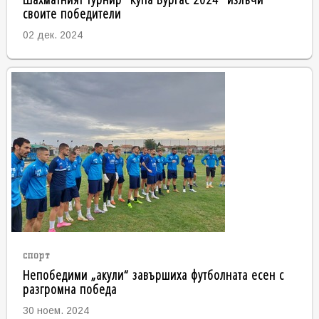
своите победители
02 дек. 2024
спорт
Непобедими „акули“ завършиха футболната есен с
разгромна победа
30 ноем. 2024