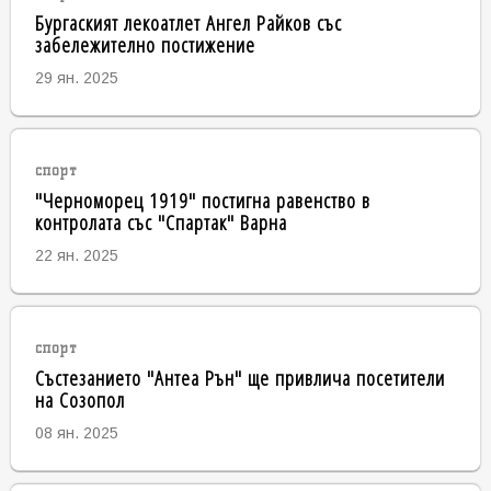
Бургаският лекоатлет Ангел Райков със
забележително постижение
29 ян. 2025
спорт
"Черноморец 1919" постигна равенство в
контролата със "Спартак" Варна
22 ян. 2025
спорт
Състезанието "Антеа Рън" ще привлича посетители
на Созопол
08 ян. 2025