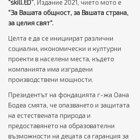
“skill.ED”
, Издание 2021, чието мото е
“За Вашата общност, за Вашата страна,
за целия свят“.
Целта е да се инициират различни
социални, икономически и културни
проекти в населени места, където
компанията има изградени
производствени мощности.
Президентът на фондацията г-жа Оана
Бодеа смята, че опазването и защитата
на естествената природа и
предоставянето на образователни
възможности на децата са гаранция за