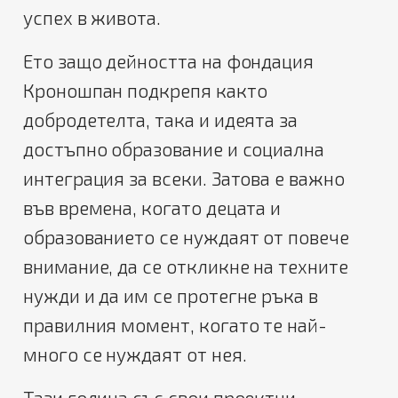
успех в живота.
Ето защо дейността на фондация
Кроношпан подкрепя както
добродетелта, така и идеята за
достъпно образование и социална
интеграция за всеки. Затова е важно
във времена, когато децата и
образованието се нуждаят от повече
внимание, да се откликне на техните
нужди и да им се протегне ръка в
правилния момент, когато те най-
много се нуждаят от нея.
Тази година със свои проектни