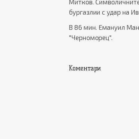
Митков. Символичните 
бургазлии с удар на И
В 86 мин. Емануил Ман
"Черноморец".
Коментари