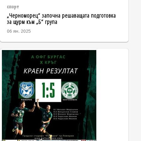
спорт
„Черноморец“ започна решаващата подготовка
за щурм към „Б“ група
06 ян. 2025