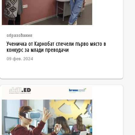
образование
Ученичка от Карнобат спечели първо място в
конкурс за млади преводачи
09 фев. 2024