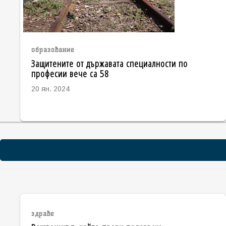
образование
Защитените от държавата специалности по
професии вече са 58
20 ян. 2024
здраве