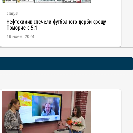
спорт
Нефтохимик спечели футболното дерби срещу
Поморие с 5:1
16 ноем. 2024