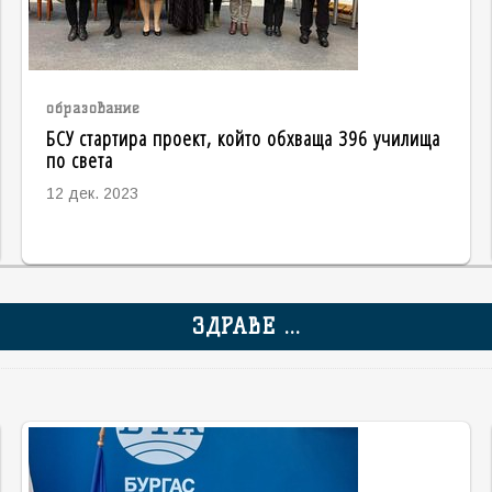
образование
БСУ стартира проект, който обхваща 396 училища
по света
12 дек. 2023
ЗДРАВЕ ...