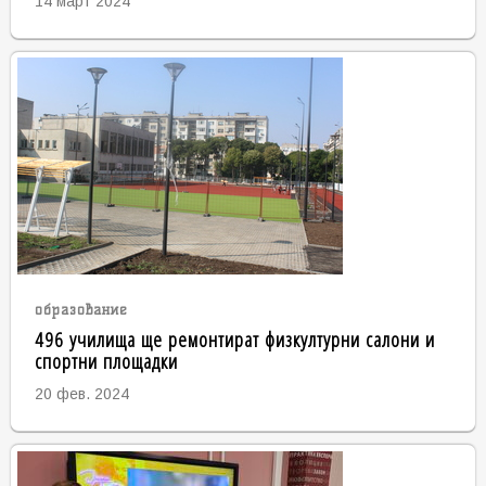
14 март 2024
образование
496 училища ще ремонтират физкултурни салони и
спортни площадки
20 фев. 2024