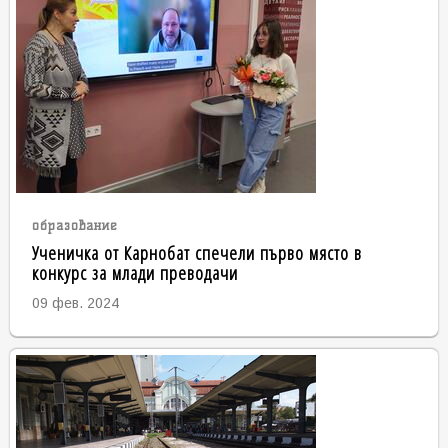
образование
Ученичка от Карнобат спечели първо място в
конкурс за млади преводачи
09 фев. 2024