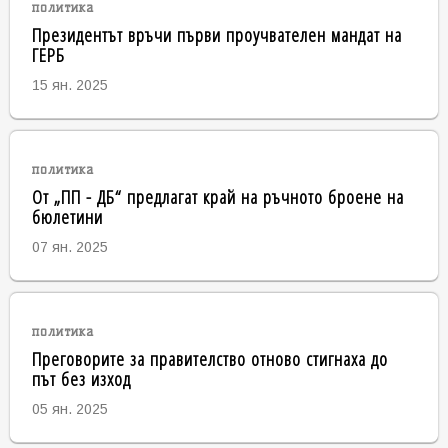
политика
Президентът връчи първи проучвателен мандат на
ГЕРБ
15 ян. 2025
политика
От „ПП - ДБ“ предлагат край на ръчното броене на
бюлетини
07 ян. 2025
политика
Преговорите за правителство отново стигнаха до
път без изход
05 ян. 2025