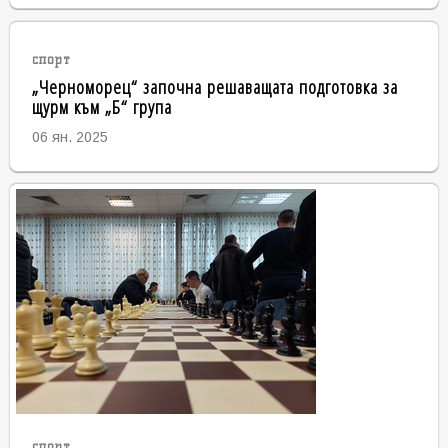
спорт
„Черноморец“ започна решаващата подготовка за
щурм към „Б“ група
06 ян. 2025
спорт