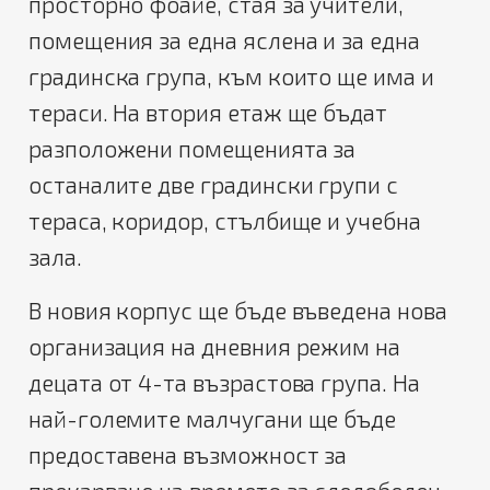
просторно фоайе, стая за учители,
помещения за една яслена и за една
градинска група, към които ще има и
тераси. На втория етаж ще бъдат
разположени помещенията за
останалите две градински групи с
тераса, коридор, стълбище и учебна
зала.
В новия корпус ще бъде въведена нова
организация на дневния режим на
децата от 4-та възрастова група. На
най-големите малчугани ще бъде
предоставена възможност за