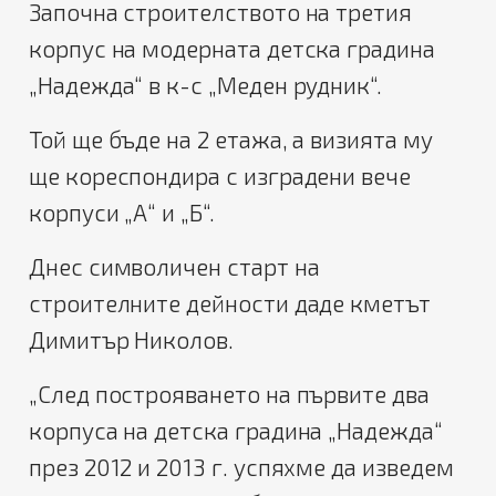
Започна строителството на третия
корпус на модерната детска градина
„Надежда“ в к-с „Меден рудник“.
Той ще бъде на 2 етажа, а визията му
ще кореспондира с изградени вече
корпуси „А“ и „Б“.
Днес символичен старт на
строителните дейности даде кметът
Димитър Николов.
„След построяването на първите два
корпуса на детска градина „Надежда“
през 2012 и 2013 г. успяхме да изведем