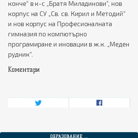
конче“ в к-с „Братя Миладинови“, нов
корпус на СУ „Св. св. Кирил и Методий“
и нов корпус на Професионалната
гимназия по компютърно
програмиране и иновации в ж.к. „Меден
рудник“.
Коментари
ОБРАЗОВАНИЕ ...