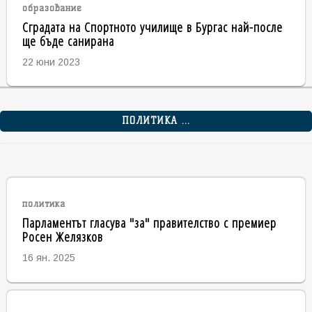
образование
Сградата на Спортното училище в Бургас най-после
ще бъде санирана
22 юни 2023
ПОЛИТИКА ...
политика
Парламентът гласува "за" правителство с премиер
Росен Желязков
16 ян. 2025