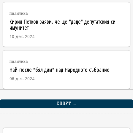
политика
Кирил Петков заяви, че ще "даде" депутатския си
имунитет
10 дек. 2024
политика
Най-после "бял дим" над Народното събрание
06 дек. 2024
СПОРТ ...