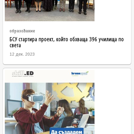
образование
БСУ стартира проект, който обхваща 396 училища по
света
12 дек. 2023