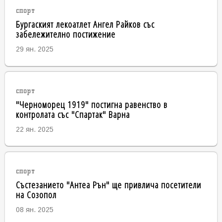
спорт
Бургаският лекоатлет Ангел Райков със
забележително постижение
29 ян. 2025
спорт
"Черноморец 1919" постигна равенство в
контролата със "Спартак" Варна
22 ян. 2025
спорт
Състезанието "Антеа Рън" ще привлича посетители
на Созопол
08 ян. 2025