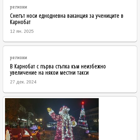
региони
Снегът носи еднодневна ваканция за учениците в
Карнобат
12 ян. 2025
региони
В Карнобат с първа стъпка към неизбежно
увеличение на някои местни такси
27 дек. 2024