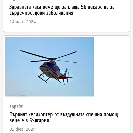
Здравната каса вече ще заплаща 56 лекарства за
сърдечносъдови заболявания
14 март 2024
здраве
Първият хеликоптер от въздушната спешна помощ
вече е в България
01 фев. 2024