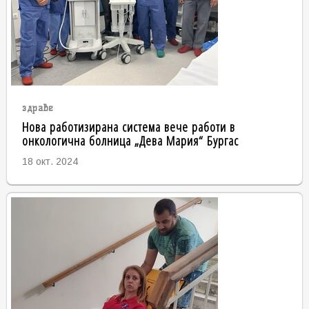
здраве
Нова работизирана система вече работи в
онкологична болница „Дева Мария“ Бургас
18 окт. 2024