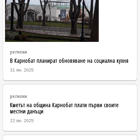
региони
В Карнобат планират обновяване на социална кухня
31 ян. 2025
региони
Кметът на община Карнобат плати първи своите
местни данъци
22 ян. 2025