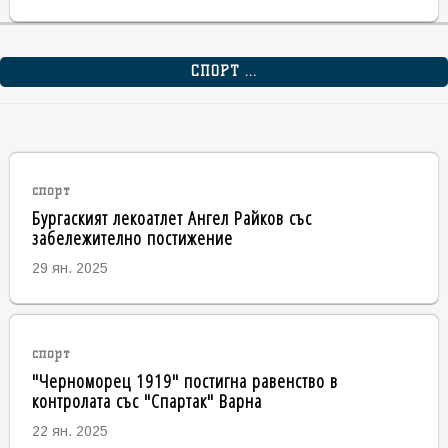
СПОРТ ...
спорт
Бургаският лекоатлет Ангел Райков със
забележително постижение
29 ян. 2025
спорт
"Черноморец 1919" постигна равенство в
контролата със "Спартак" Варна
22 ян. 2025