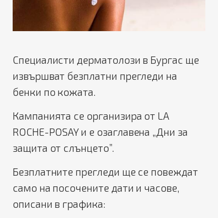
Специалисти дерматолози в Бургас ще
извършват безплатни прегледи на
бенки по кожата.
Кампанията се организира от LA
ROCHE-POSAY и е озаглавена „Дни за
защита от слънцето”.
Безплатните прегледи ще се повеждат
само на посочените дати и часове,
описани в графика: