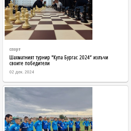
спорт
Шахматният турнир "Купа Бургас 2024“ излъчи
своите победители
02 дек. 2024