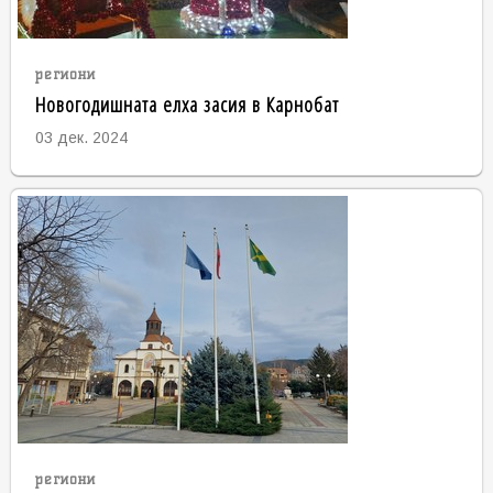
региони
Новогодишната елха засия в Карнобат
03 дек. 2024
региони