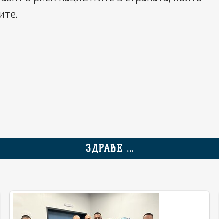
ите.
ЗДРАВЕ ...