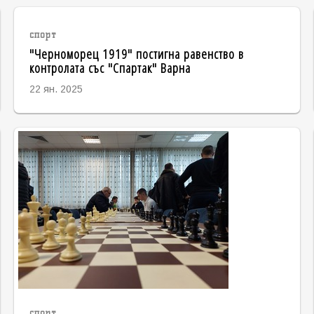
спорт
"Черноморец 1919" постигна равенство в
контролата със "Спартак" Варна
22 ян. 2025
спорт