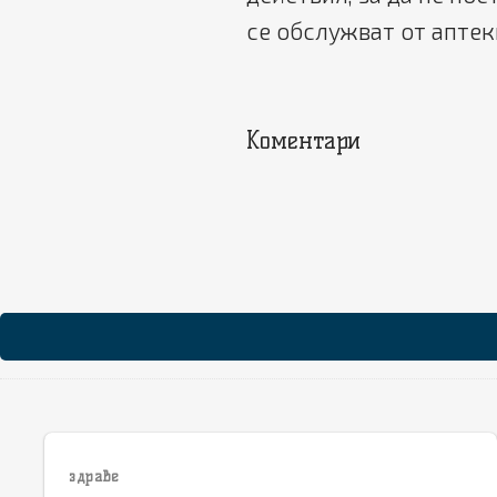
се обслужват от аптек
Коментари
здраве