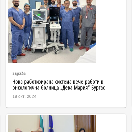
здраве
Нова работизирана система вече работи в
онкологична болница „Дева Мария“ Бургас
18 окт. 2024