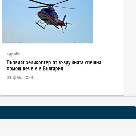
здраве
Първият хеликоптер от въздушната спешна
помощ вече е в България
01 фев. 2024