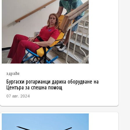
здраве
Бургаски ротарианци дариха оборудване на
Центъра за спешна помощ
07 авг. 2024