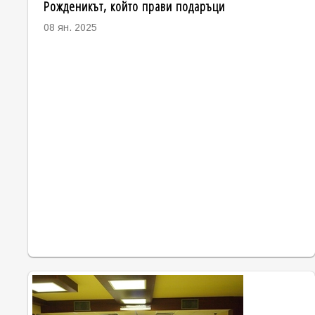
Рожденикът, който прави подаръци
08 ян. 2025