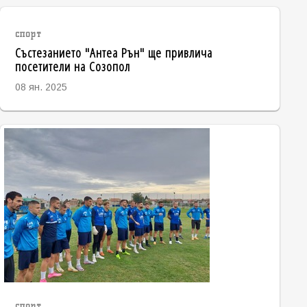
спорт
Състезанието "Антеа Рън" ще привлича
посетители на Созопол
08 ян. 2025
спорт