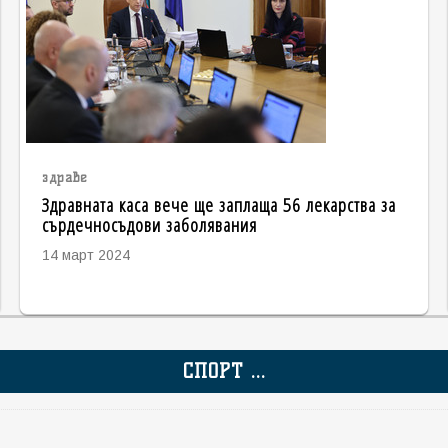
здраве
Здравната каса вече ще заплаща 56 лекарства за
сърдечносъдови заболявания
14 март 2024
СПОРТ ...