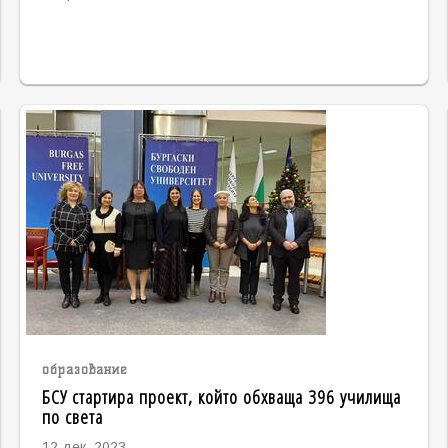
образование
БСУ стартира проект, който обхваща 396 училища
по света
12 дек. 2023