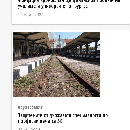
училище и университет от Бургас
14 март 2024
образование
Защитените от държавата специалности по
професии вече са 58
20 ян. 2024