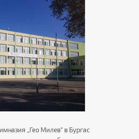
имназия „Гео Милев“ в Бургас