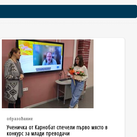
образование
Ученичка от Карнобат спечели първо място в
конкурс за млади преводачи