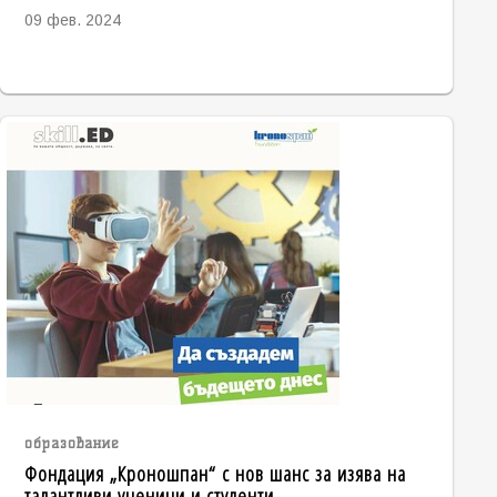
09 фев. 2024
образование
Фондация „Кроношпан“ с нов шанс за изява на
талантливи ученици и студенти