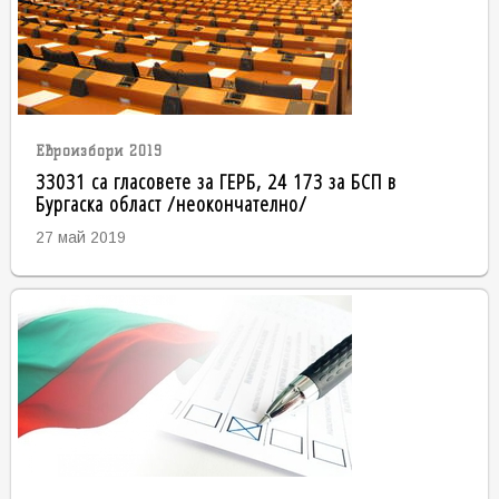
Евроизбори 2019
33031 са гласовете за ГЕРБ, 24 173 за БСП в
Бургаска област /неокончателно/
27 май 2019