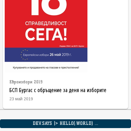
Евроизбори 2019
БСП Бургас с обръщение за деня на изборите
23 май 2019
DEV.SAYS |> HELLO(:WORLD) ...