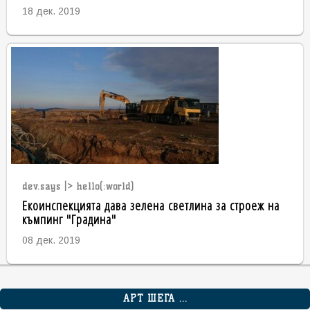
18 дек. 2019
dev.says |> hello(:world)
Екоинспекцията дава зелена светлина за строеж на
къмпинг "Градина"
08 дек. 2019
АРТ ШЕГА ...