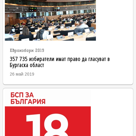
Евроизбори 2019
357 735 избиратели имат право да гласуват в
Бургаска област
26 май 2019