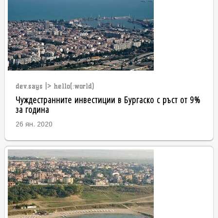
dev.says |> hello(:world)
Чуждестранните инвестиции в Бургаско с ръст от 9%
за година
26 ян. 2020