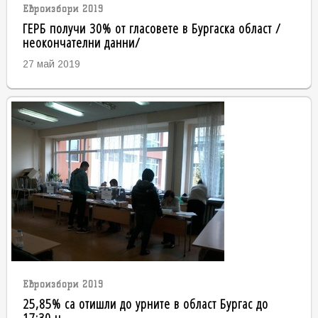
Евроизбори 2019
ГЕРБ получи 30% от гласовете в Бургаска област /
неокончателни данни/
27 май 2019
Евроизбори 2019
25,85% са отишли до урните в област Бургас до
17:30 ч.