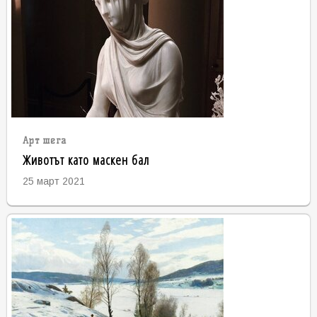
Арт шега
Животът като маскен бал
25 март 2021