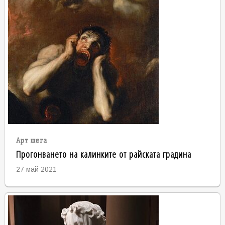
Арт шега
Прогонването на калинките от райската градина
27 май 2021