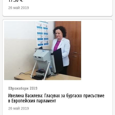
26 май 2019
Евроизбори 2019
Ивелина Василева: Гласувах за бургаско присъствие
в Европейския парламент
26 май 2019