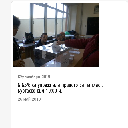
Евроизбори 2019
6,65% са упражнили правото си на глас в
Бургаско към 10:00 ч.
26 май 2019