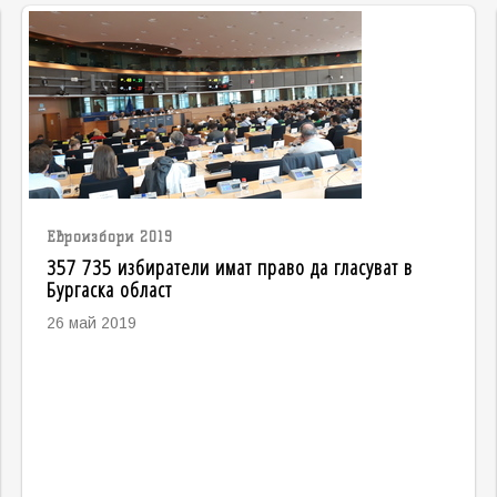
Евроизбори 2019
357 735 избиратели имат право да гласуват в
Бургаска област
26 май 2019