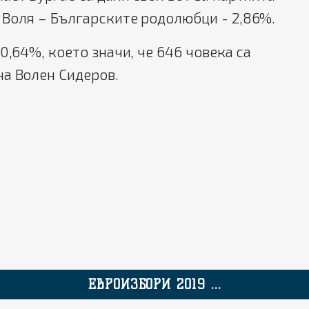
 Воля – Българските родолюбци - 2,86%.
0,64%, което значи, че 646 човека са
а Волен Сидеров.
ЕВРОИЗБОРИ 2019 ...