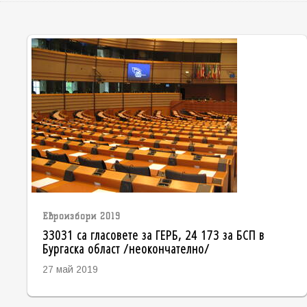
Евроизбори 2019
33031 са гласовете за ГЕРБ, 24 173 за БСП в
Бургаска област /неокончателно/
27 май 2019