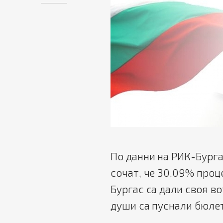
По данни на РИК-Бурга
сочат, че 30,09% проц
Бургас са дали своя во
души са пуснали бюлет