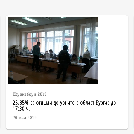
Евроизбори 2019
25,85% са отишли до урните в област Бургас до
17:30 ч.
26 май 2019