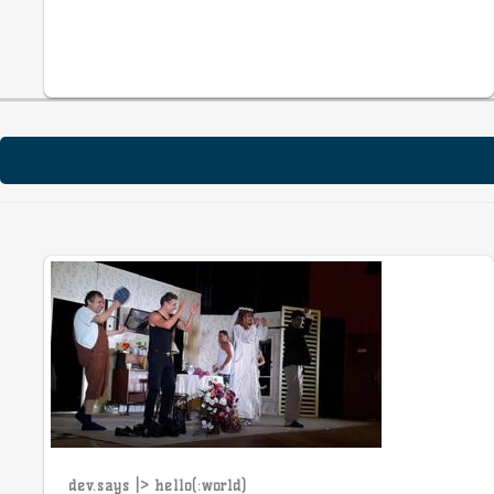
dev.says |> hello(:world)