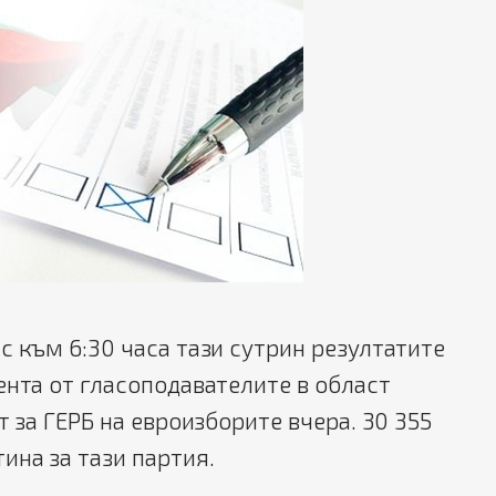
с към 6:30 часа тази сутрин резултатите
ента от гласоподавателите в област
т за ГЕРБ на евроизборите вчера. 30 355
ина за тази партия.