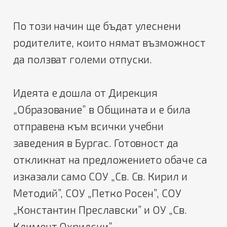
По този начин ще бъдат улеснени
родителите, които нямат възможност
да ползват големи отпуски.
Идеята е дошла от Дирекция
„Образование” в Общината и е била
отправена към всички учебни
заведения в Бургас. Готовност да
откликнат на предложението обаче са
изказали само СОУ „Св. Св. Кирил и
Методий”, СОУ „Петко Росен”, СОУ
„Константин Преславски” и ОУ „Св.
Климент Охридски”.