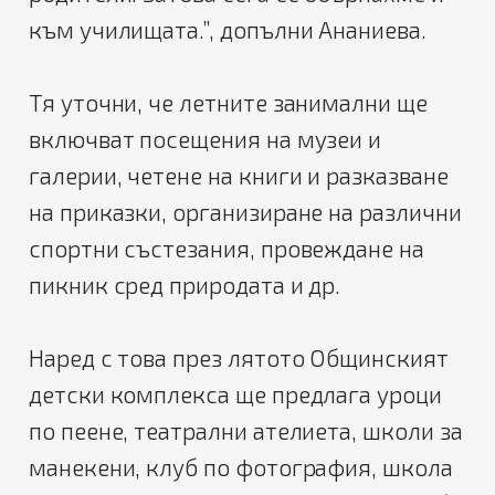
към училищата.”, допълни Ананиева.
Тя уточни, че летните занимални ще
включват посещения на музеи и
галерии, четене на книги и разказване
на приказки, организиране на различни
спортни състезания, провеждане на
пикник сред природата и др.
Наред с това през лятото Общинският
детски комплекса ще предлага уроци
по пеене, театрални ателиета, школи за
манекени, клуб по фотография, школа