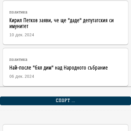
политика
Кирил Петков заяви, че ще "даде" депутатския си
имунитет
10 дек. 2024
политика
Най-после "бял дим" над Народното събрание
06 дек. 2024
СПОРТ ...