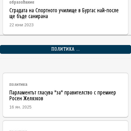
образование
Сградата на Спортното училище в Бургас най-после
ще бъде санирана
22 юни 2023
ПОЛИТИКА ...
политика
Парламентът гласува "за" правителство с премиер
Росен Желязков
16 ян. 2025