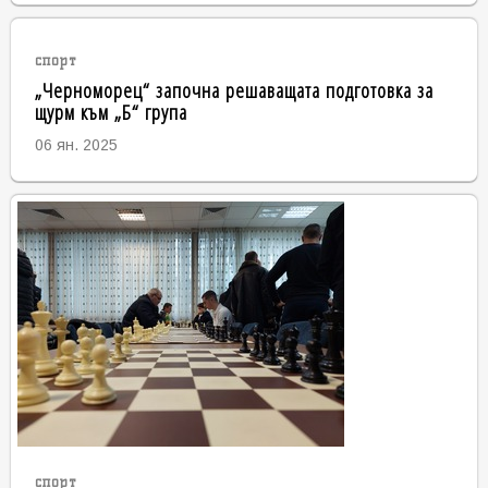
спорт
„Черноморец“ започна решаващата подготовка за
щурм към „Б“ група
06 ян. 2025
спорт