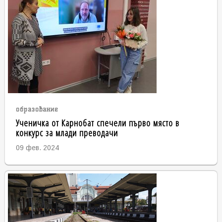
образование
Ученичка от Карнобат спечели първо място в
конкурс за млади преводачи
09 фев. 2024