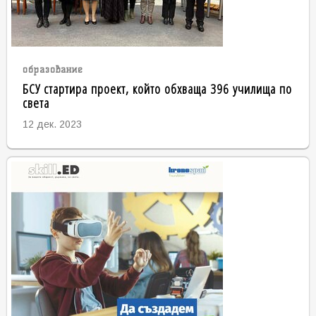
образование
БСУ стартира проект, който обхваща 396 училища по
света
12 дек. 2023