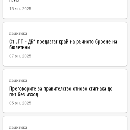
15 ян. 2025
политика
От „ПП - ДБ“ предлагат край на ръчното броене на
бюлетини
07 ян. 2025
политика
Преговорите за правителство отново стигнаха до
път без изход
05 ян. 2025
политика