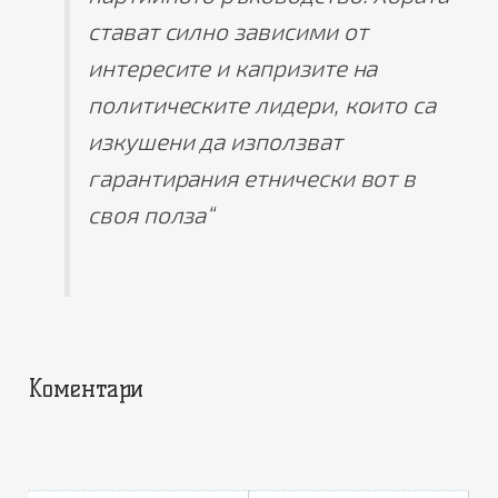
стават силно зависими от
интересите и капризите на
политическите лидери, които са
изкушени да използват
гарантирания етнически вот в
своя полза“
Коментари