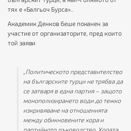
тях е «Балгьоч Бурса»..
Академик Денков беше поканен за
участие от организаторите, пред които
той заяви
„Политическото представителство
на българските турци не трябва да
се затваря в една партия – защото
монополизирането води до тежко
изкривяване на отношенията
между обикновените хора и
партийното ръководство. Хората