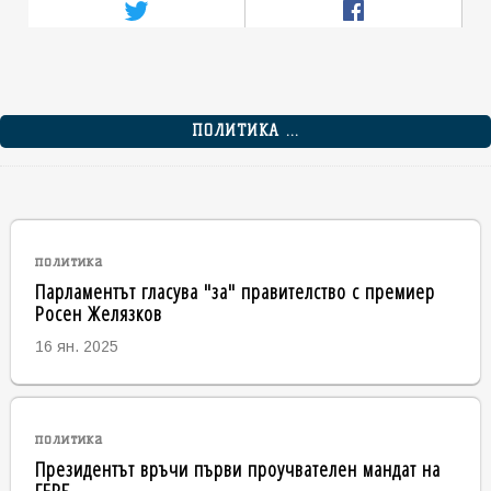
ПОЛИТИКА ...
политика
Парламентът гласува "за" правителство с премиер
Росен Желязков
16 ян. 2025
политика
Президентът връчи първи проучвателен мандат на
ГЕРБ