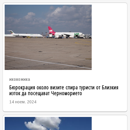
икономика
Бюрокрация около визите спира туристи от Близкия
изток да посещават Черноморието
14 ноем. 2024