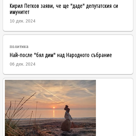
Кирил Петков заяви, че ще "даде" депутатския си
имунитет
10 дек. 2024
политика
Най-после "бял дим" над Народното събрание
06 дек. 2024