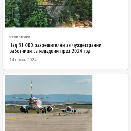
икономика
Над 31 000 разрешителни за чуждестранни
работници са издадени през 2024 год.
14 ноем. 2024