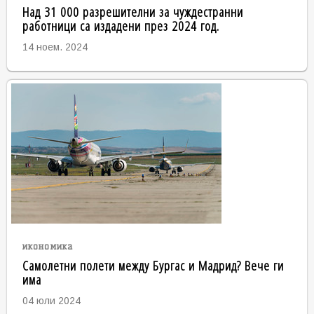
Над 31 000 разрешителни за чуждестранни
работници са издадени през 2024 год.
14 ноем. 2024
икономика
Самолетни полети между Бургас и Мадрид? Вече ги
има
04 юли 2024