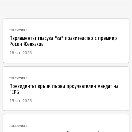
политика
Парламентът гласува "за" правителство с премиер
Росен Желязков
16 ян. 2025
политика
Президентът връчи първи проучвателен мандат на
ГЕРБ
15 ян. 2025
политика