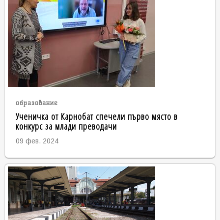
образование
Ученичка от Карнобат спечели първо място в
конкурс за млади преводачи
09 фев. 2024