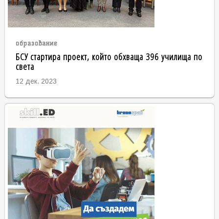
образование
БСУ стартира проект, който обхваща 396 училища по
света
12 дек. 2023