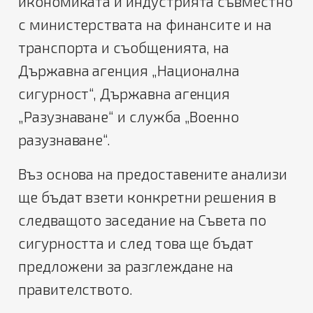
икономиката и индустрията съвместно
с министерствата на финансите и на
транспорта и съобщенията, на
Държавна агенция „Национална
сигурност“, Държавна агенция
„Разузнаване“ и служба „Военно
разузнаване“.
Въз основа на предоставените анализи
ще бъдат взети конкретни решения в
следващото заседание на Съвета по
сигурността и след това ще бъдат
предложени за разглеждане на
правителството.