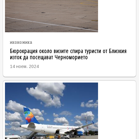
икономика
Бюрокрация около визите спира туристи от Близкия
изток да посещават Черноморието
14 ноем. 2024