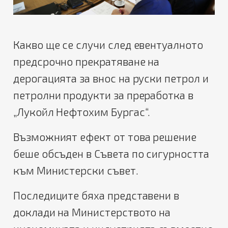
Какво ще се случи след евентуалното
предсрочно прекратяване на
дерогацията за внос на руски петрол и
петролни продукти за преработка в
„Лукойл Нефтохим Бургас“.
Възможният ефект от това решение
беше обсъден в Съвета по сигурността
към Министерски съвет.
Последиците бяха представени в
доклади на Министерството на