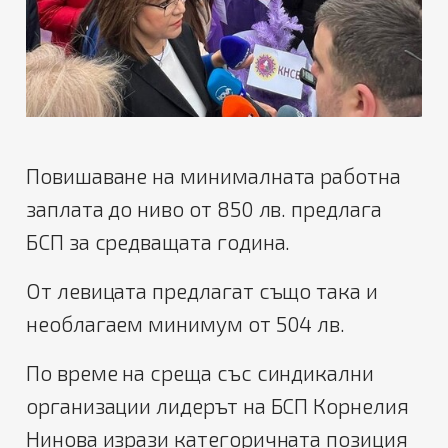
Повишаване на минималната работна
заплата до ниво от 850 лв. предлага
БСП за средващата година.
От левицата предлагат също така и
необлагаем минимум от 504 лв.
По време на среща със синдикални
организации лидерът на БСП Корнелия
Нинова изрази категоричната позиция