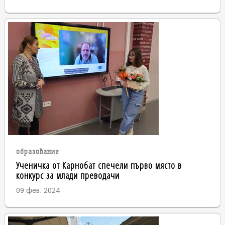
образование
Ученичка от Карнобат спечели първо място в
конкурс за млади преводачи
09 фев. 2024