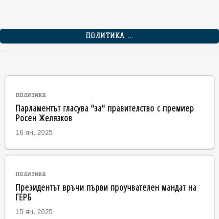
ПОЛИТИКА ...
политика
Парламентът гласува "за" правителство с премиер
Росен Желязков
16 ян. 2025
политика
Президентът връчи първи проучвателен мандат на
ГЕРБ
15 ян. 2025