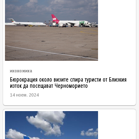
икономика
Бюрокрация около визите спира туристи от Близкия
изток да посещават Черноморието
14 ноем. 2024