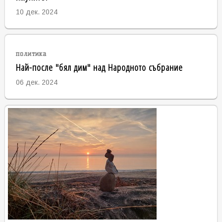
10 дек. 2024
политика
Най-после "бял дим" над Народното събрание
06 дек. 2024