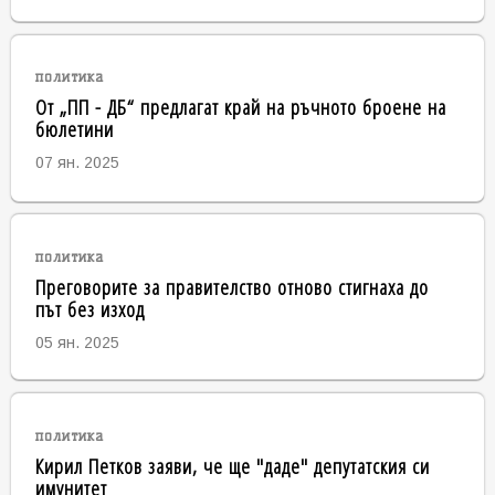
политика
От „ПП - ДБ“ предлагат край на ръчното броене на
бюлетини
07 ян. 2025
политика
Преговорите за правителство отново стигнаха до
път без изход
05 ян. 2025
политика
Кирил Петков заяви, че ще "даде" депутатския си
имунитет