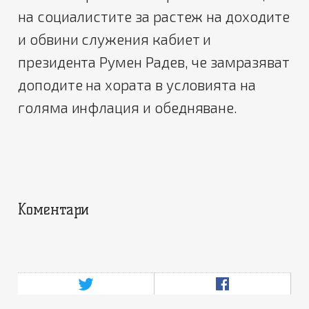
на социалистите за растеж на доходите
и обвини служения кабиет и
президента Румен Радев, че замразяват
доподите на хората в условията на
голяма инфлация и обедняване.
Коментари