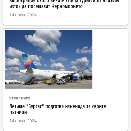
Бюрокрация около визите спира туристи от Близкия
изток да посещават Черноморието
14 ноем. 2024
икономика
Летище "Бургас" подготвя изненада за своите
пътници
14 ноем. 2024