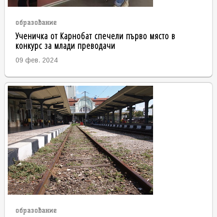
образование
Ученичка от Карнобат спечели първо място в
конкурс за млади преводачи
09 фев. 2024
образование