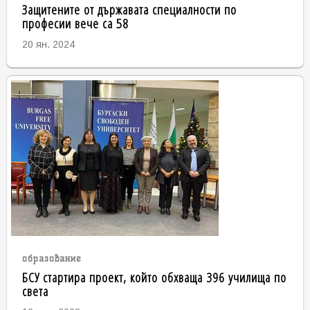
Защитените от държавата специалности по
професии вече са 58
20 ян. 2024
образование
БСУ стартира проект, който обхваща 396 училища по
света