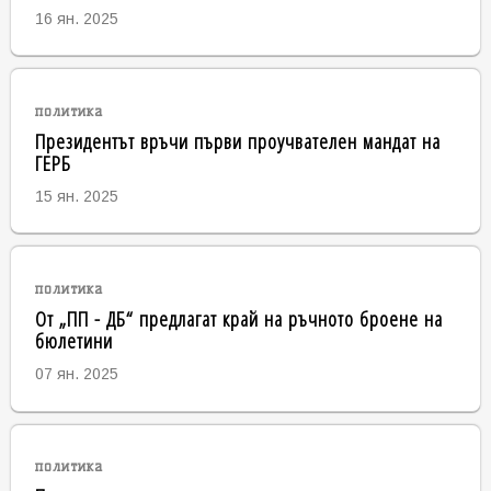
16 ян. 2025
политика
Президентът връчи първи проучвателен мандат на
ГЕРБ
15 ян. 2025
политика
От „ПП - ДБ“ предлагат край на ръчното броене на
бюлетини
07 ян. 2025
политика