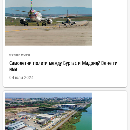
икономика
Самолетни полети между Бургас и Мадрид? Вече ги
има
04 юли 2024