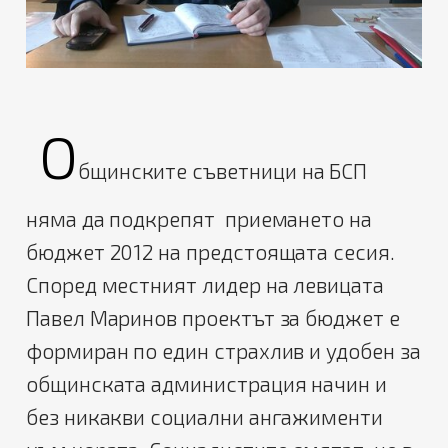
О
бщинските съветници на БСП
няма да подкрепят приемането на
бюджет 2012 на предстоящата сесия.
Според местният лидер на левицата
Павел Маринов проектът за бюджет е
формиран по един страхлив и удобен за
общинската администрация начин и
без никакви социални ангажименти