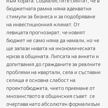
към хората. Социалистите смятат, че в
бюджетната рамка няма адекватни
стимули за бизнеса и за подобряване
на инвестиционния климат. От
левицата прогнозират, че новият
бюджет не само няма да намали, но че
ще запази нивата на икономическата
криза в общината. Липсата на анкети и
допитвания до гражданите за реалните
проблеми на квартали, села и съставни
селища е основна слабост на
проектобюджета, чието приемане от
мнозинството в общинския съвет се
очертава като абсолютен формализъм