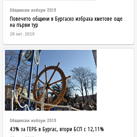
Общински избори 2019
Повечето общини в Бургаско избраха кметове още
на първи тур
28 окт. 2019
Общински избори 2019
43% за ГЕРБ в Бургас, втори БСП с 12,11%