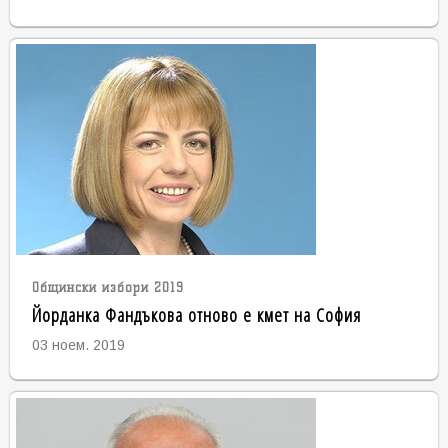
Общински избори 2019
Йорданка Фандъкова отново е кмет на София
03 ноем. 2019