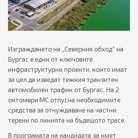
Изграждането на „Северния обход“ на
Бургас е едни от ключовите
инфраструктурни проекти, които имат
за цел да изведат тежкия транзитен
автомобилен трафик от Бургас. На 2
октомври МС отпусна необходимите
средства за отчуждаване на частни
терени по линията на бъдещото трасе.
В програмата на кандидата за кмет