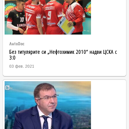
AutoDoc
Без титулярите си „Нефтохимик 2010“ надви ЦСКА с
3:0
03 фев. 2021