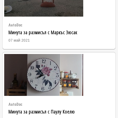
AutoDoc
Минута за размисъл с Маркъс Зюсак
07 май 2021
AutoDoc
Минута за размисъл с Паулу Коелю