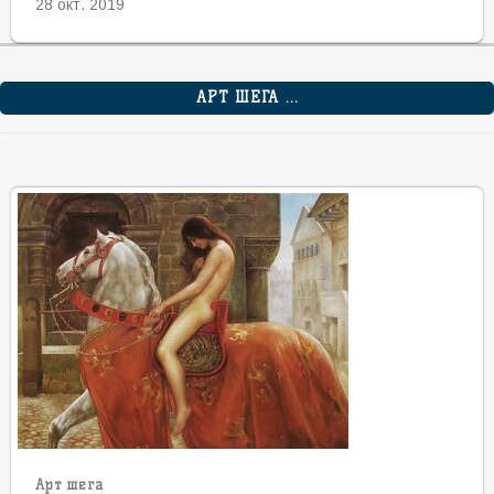
28 окт. 2019
АРТ ШЕГА ...
Арт шега