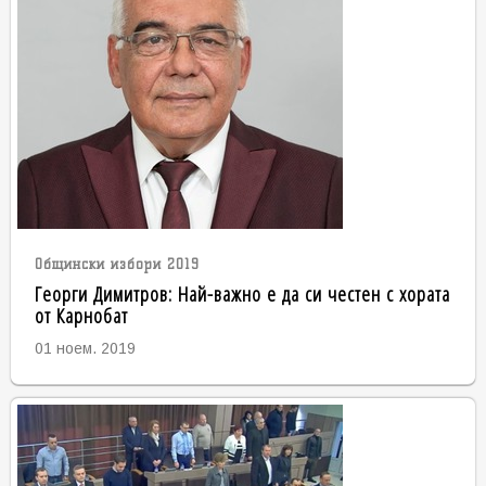
Общински избори 2019
Георги Димитров: Най-важно е да си честен с хората
от Карнобат
01 ноем. 2019