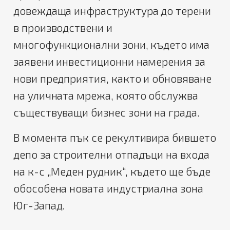
довеждаща инфраструктура до терени
в производствени и
многофункционални зони, където има
заявени инвестиционни намерения за
нови предприятия, както и обновяване
на уличната мрежа, която обслужва
съществуващи бизнес зони на града
.
В момента пък се рекултивира бившето
депо за строителни отпадъци на входа
на к-с „Меден рудник“, където ще бъде
обособена новата индустриална зона
Юг-Запад.