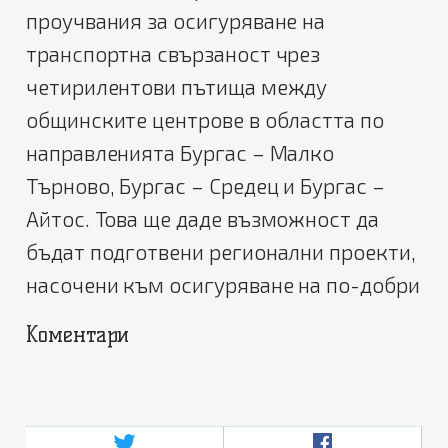
проучвания за осигуряване на
транспортна свързаност
чрез
четирилентови пътища
между
общинските центрове в областта
по
направленията Бургас – Малко
Търново, Бургас – Средец и Бургас –
Айтос
.
Това ще даде възможност да
бъдат подготвени регионални проекти,
насочени към осигуряване на по-добри
Коментари