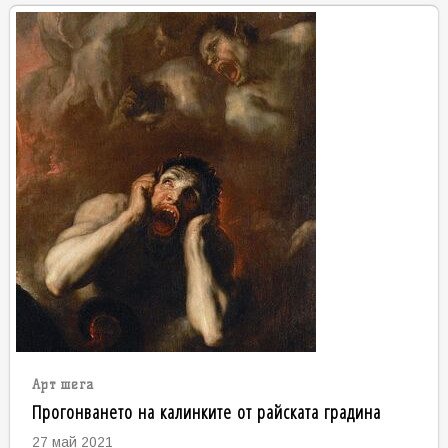
Арт шега
Прогонването на калинките от райската градина
27 май 2021