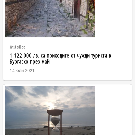
AutoDoc
1 122 000 лв. са приходите от чужди туристи в
Бургаско през май
14 юли 2021