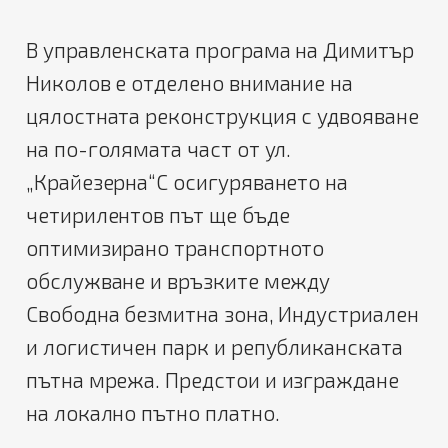
В управленската програма на Димитър
Николов е отделено внимание на
цялостната реконструкция с удвояване
на по-голямата част от ул.
„Крайезерна“С
осигуряването на
четирилентов път ще
бъде
оптимизирано транспортното
обслужване и връзките между
Свободна безмитна зона, Индустриален
и логистичен парк и републиканската
пътна мрежа.
Предстои и
изграждане
на локално пътно платно
.