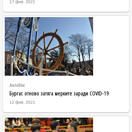
17 фев. 2021
AutoDoc
Бургас отново затяга мерките заради COVID-19
12 фев. 2021