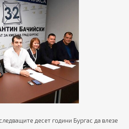
 следващите десет години Бургас да влезе