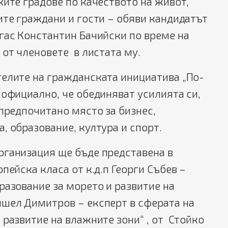
ките градове по качеството на живот,
ите граждани и гости – обяви кандидатът
гас Константин Бачийски по време на
 от членовете в листата му.
телите на гражданската инициатива „По-
 официално, че обединяват усилията си,
 предпочитано място за бизнес,
, образование, култура и спорт.
рганизация ще бъде представена в
пейска класа от к.д.п Георги Събев –
разование за морето и развитие на
ишел Димитров – експерт в сферата на
 развитие на влажните зони“ , от Стойко