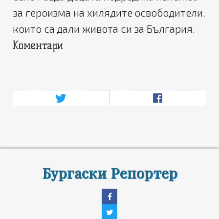
за героизма на хилядите освободители,
които са дали живота си за България.
Коментари
Бургаски Репортер