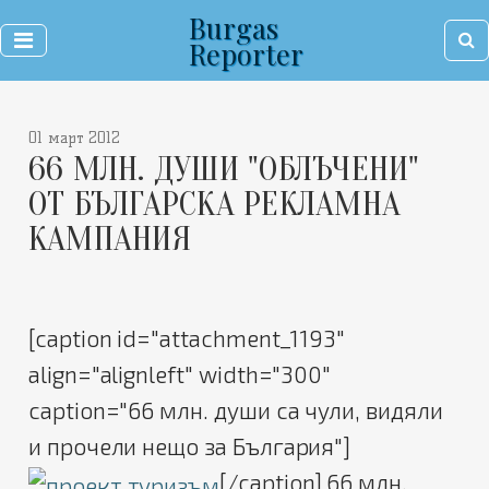
Burgas
Reporter
01 март 2012
66 МЛН. ДУШИ "ОБЛЪЧЕНИ"
ОТ БЪЛГАРСКА РЕКЛАМНА
КАМПАНИЯ
[caption id="attachment_1193"
align="alignleft" width="300"
caption="66 млн. души са чули, видяли
и прочели нещо за България"]
[/caption] 66 млн.