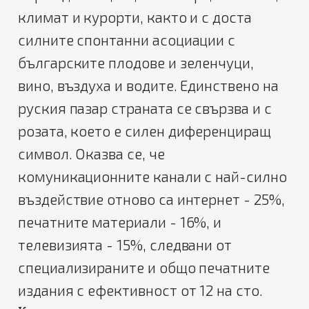
климат и курорти, както и с доста
силните спонтанни асоциации с
българските плодове и зеленчуци,
вино, въздуха и водите. Единствено на
руския пазар страната се свързва и с
розата, което е силен диференциращ
символ. Оказва се, че
комуникационните канали с най-силно
въздействие отново са интернет - 25%,
печатните материали - 16%, и
телевизията - 15%, следвани от
специализираните и общо печатните
издания с ефективност от 12 на сто.