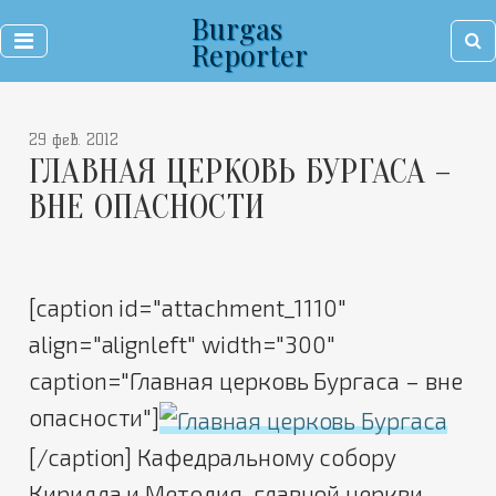
Burgas
Reporter
29 фев. 2012
ГЛАВНАЯ ЦЕРКОВЬ БУРГАСА –
ВНЕ ОПАСНОСТИ
[caption id="attachment_1110"
align="alignleft" width="300"
caption="Главная церковь Бургаса – вне
опасности"]
[/caption] Кафедральному собору
Кирилла и Методия, главной церкви